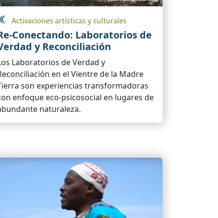
Activaciones artísticas y culturales
Re-Conectando: Laboratorios de
Verdad y Reconciliación
Los Laboratorios de Verdad y
Reconciliación en el Vientre de la Madre
Tierra son experiencias transformadoras
con enfoque eco-psicosocial en lugares de
abundante naturaleza.