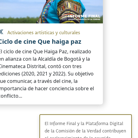
Activaciones artísticas y culturales
Ciclo de cine Que haiga paz
El ciclo de cine Que Haiga Paz, realizado
en alianza con la Alcaldía de Bogotá y la
Cinemateca Distrital, contó con tres
ediciones (2020, 2021 y 2022). Su objetivo
fue comunicar, a través del cine, la
importancia de hacer conciencia sobre el
conflicto...
El Informe Final y la Plataforma Digital
de la Comisión de la Verdad contribuyen