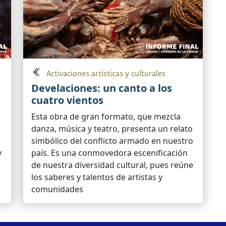
Activaciones artísticas y culturales
Develaciones: un canto a los
cuatro vientos
Esta obra de gran formato, que mezcla
danza, música y teatro, presenta un relato
simbólico del conflicto armado en nuestro
y
país. Es una conmovedora escenificación
de nuestra diversidad cultural, pues reúne
los saberes y talentos de artistas y
comunidades