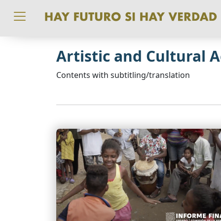
Pasar al contenido principal
Artistic and Cultural 
Contents with subtitling/translation