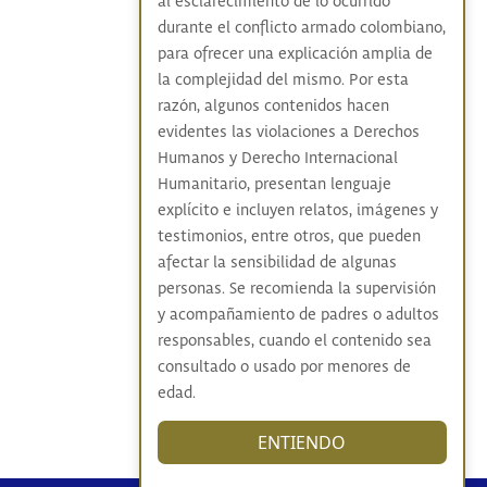
al esclarecimiento de lo ocurrido
durante el conflicto armado colombiano,
para ofrecer una explicación amplia de
la complejidad del mismo. Por esta
razón, algunos contenidos hacen
evidentes las violaciones a Derechos
Humanos y Derecho Internacional
Humanitario, presentan lenguaje
explícito e incluyen relatos, imágenes y
testimonios, entre otros, que pueden
afectar la sensibilidad de algunas
personas. Se recomienda la supervisión
y acompañamiento de padres o adultos
responsables, cuando el contenido sea
consultado o usado por menores de
edad.
ENTIENDO