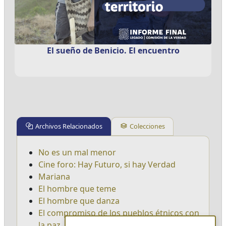
El sueño de Benicio. El encuentro
Archivos Relacionados
Colecciones
No es un mal menor
Cine foro: Hay Futuro, si hay Verdad
Mariana
El hombre que teme
El hombre que danza
El compromiso de los pueblos étnicos con
la paz