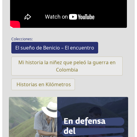
Colecciones:
El sueño de Benicio – El encuentro
Mi historia la niñez que peleó la guerra en
Colombia
Historias en Kilómetros