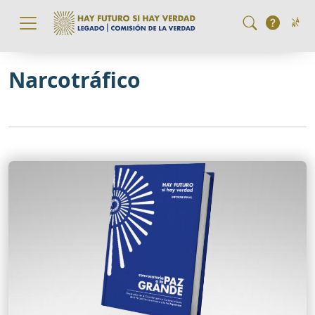
Pasar al contenido principal
Narcotráfico