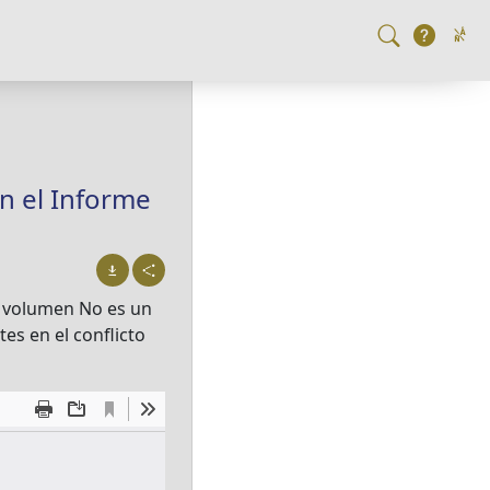
n el Informe
el volumen No es un
es en el conflicto