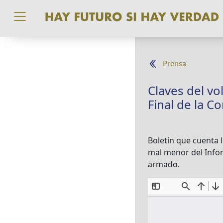
Pasar al contenido principal
Prensa
Claves del v
Final de la C
Boletín que cuenta 
mal menor del Inform
armado.