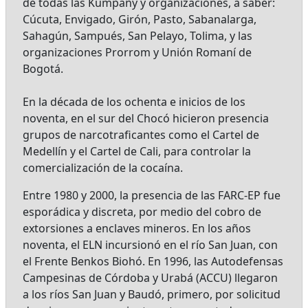
de todas las Kumpañy y organizaciones, a saber:
Cúcuta, Envigado, Girón, Pasto, Sabanalarga,
Sahagún, Sampués, San Pelayo, Tolima, y las
organizaciones Prorrom y Unión Romaní de
Bogotá.
En la década de los ochenta e inicios de los
noventa, en el sur del Chocó hicieron presencia
grupos de narcotraficantes como el Cartel de
Medellín y el Cartel de Cali, para controlar la
comercialización de la cocaína.
Entre 1980 y 2000, la presencia de las FARC-EP fue
esporádica y discreta, por medio del cobro de
extorsiones a enclaves mineros. En los años
noventa, el ELN incursionó en el río San Juan, con
el Frente Benkos Biohó. En 1996, las Autodefensas
Campesinas de Córdoba y Urabá (ACCU) llegaron
a los ríos San Juan y Baudó, primero, por solicitud