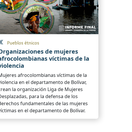
Pueblos étnicos
Organizaciones de mujeres
afrocolombianas víctimas de la
violencia
Mujeres afrocolombianas víctimas de la
violencia en el departamento de Bolívar,
crean la organización Liga de Mujeres
Desplazadas, para la defensa de los
derechos fundamentales de las mujeres
víctimas en el departamento de Bolívar.