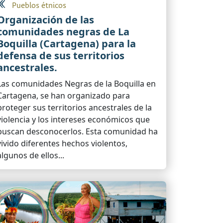
Pueblos étnicos
Organización de las
comunidades negras de La
Boquilla (Cartagena) para la
defensa de sus territorios
ancestrales.
Las comunidades Negras de la Boquilla en
Cartagena, se han organizado para
proteger sus territorios ancestrales de la
violencia y los intereses económicos que
buscan desconocerlos. Esta comunidad ha
vivido diferentes hechos violentos,
algunos de ellos...