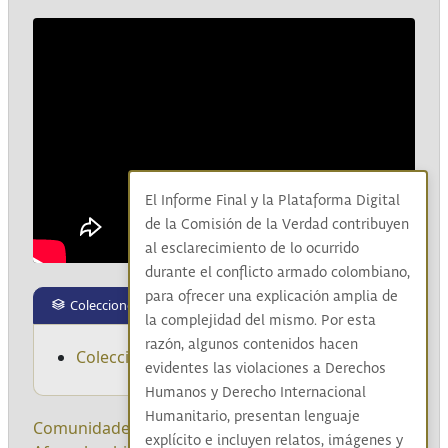
El Informe Final y la Plataforma Digital
de la Comisión de la Verdad contribuyen
al esclarecimiento de lo ocurrido
durante el conflicto armado colombiano,
para ofrecer una explicación amplia de
Colecciones
la complejidad del mismo. Por esta
razón, algunos contenidos hacen
Colección: La verdad del pueblo negro
evidentes las violaciones a Derechos
Humanos y Derecho Internacional
Humanitario, presentan lenguaje
Comunidades negras
|
Afrocolombianas
|
explícito e incluyen relatos, imágenes y