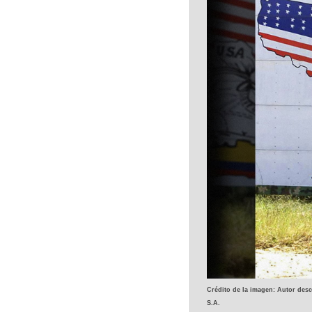
Crédito de la imagen: Autor des
S.A. 