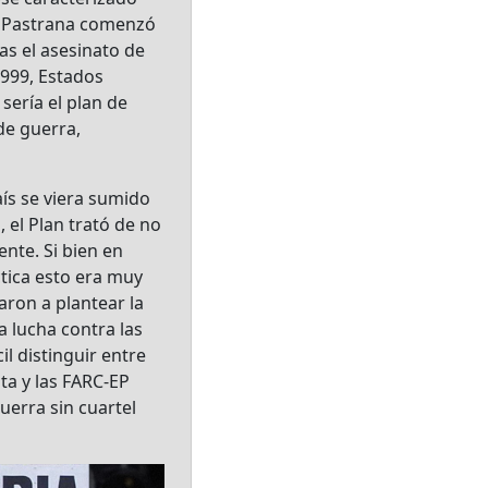
és Pastrana comenzó
as el asesinato de
1999, Estados
sería el plan de
de guerra,
ís se viera sumido
 el Plan trató de no
ente. Si bien en
ctica esto era muy
ron a plantear la
a lucha contra las
il distinguir entre
ta y las FARC-EP
uerra sin cuartel