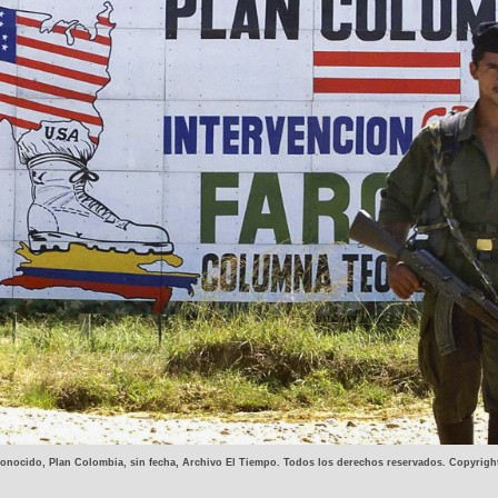
conocido, Plan Colombia, sin fecha, Archivo El Tiempo. Todos los derechos reservados. Copyri