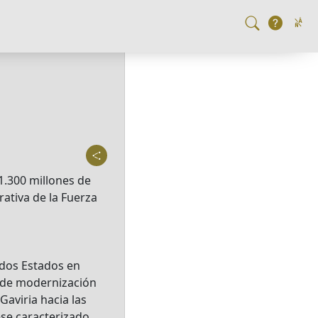
1.300 millones de
rativa de la Fuerza
 dos Estados en
o de modernización
aviria hacia las
se caracterizado