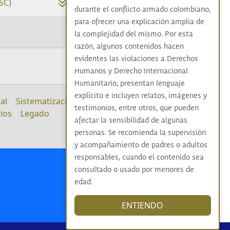
SC)
durante el conflicto armado colombiano,
para ofrecer una explicación amplia de
la complejidad del mismo. Por esta
razón, algunos contenidos hacen
evidentes las violaciones a Derechos
Humanos y Derecho Internacional
Humanitario, presentan lenguaje
explícito e incluyen relatos, imágenes y
al
|
Sistematización
testimonios, entre otros, que pueden
rios
|
Legado
|
afectar la sensibilidad de algunas
personas. Se recomienda la supervisión
y acompañamiento de padres o adultos
responsables, cuando el contenido sea
consultado o usado por menores de
edad.
ENTIENDO