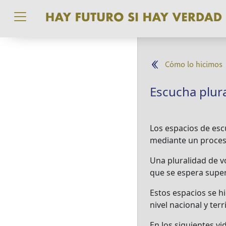
Pasar al contenido principal
Cómo lo hicimos
Escucha plur
Los espacios de esc
mediante un proceso
Una pluralidad de v
que se espera supere
Estos espacios se hi
nivel nacional y terri
En los siguientes v