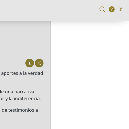
 aportes a la verdad
de una narrativa
 y la indiferencia.
n de testimonios a