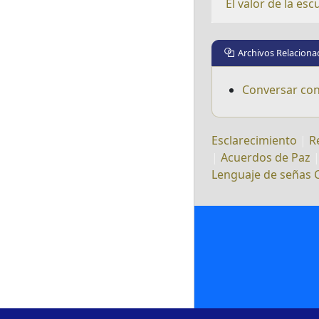
El valor de la e
Archivos Relaciona
Conversar con 
Esclarecimiento
|
R
|
Acuerdos de Paz
Lenguaje de señas