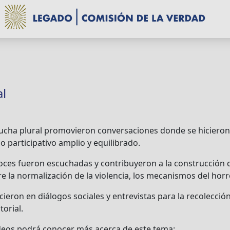
al
ucha plural promovieron conversaciones donde se hicieron
 participativo amplio y equilibrado.
oces fueron escuchadas y contribuyeron a la construcción 
 la normalización de la violencia, los mecanismos del horror
cieron en diálogos sociales y entrevistas para la recolecció
torial.
ideos podrá conocer más acerca de este tema: