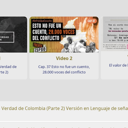
Video 2
1
El valor de
Cap. 37 Esto no fue un cuento,
 Verdad de
28.000 voces del conflicto
te 2)
a Verdad de Colombia (Parte 2) Versión en Lenguaje de señ