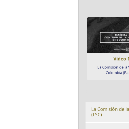
Video 
La Comisión de la
Colombia (Par
La Comisión de l
(LSC)