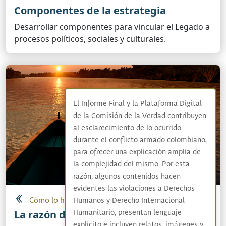
Componentes de la estrategia
Desarrollar componentes para vincular el Legado a
procesos políticos, sociales y culturales.
El Informe Final y la Plataforma Digital
de la Comisión de la Verdad contribuyen
al esclarecimiento de lo ocurrido
durante el conflicto armado colombiano,
para ofrecer una explicación amplia de
la complejidad del mismo. Por esta
razón, algunos contenidos hacen
evidentes las violaciones a Derechos
Cómo lo hicimos
Humanos y Derecho Internacional
La razón de la estrategia
Humanitario, presentan lenguaje
explícito e incluyen relatos, imágenes y