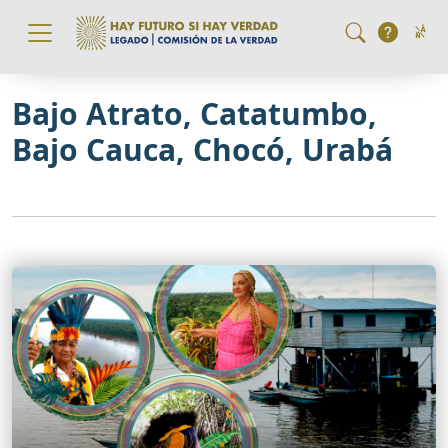
Pasar al contenido principal
Bajo Atrato, Catatumbo,
Bajo Cauca, Chocó, Urabá