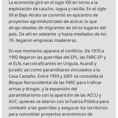
La economía giró en el siglo XIX en torno a la
explotación de caucho, tagua y raicilla. En el siglo
XX el Bajo Atrato se convirtió en epicentro de
proyectos agroindustriales de azúcar, lo que
atrajo oleadas de migrantes de otros lugares del
país. De ahí en adelante -y hasta mediados de los
70- llegaron empresas madereras.
En ese momento aparece el conflicto. De 1970 a
1992 llegaron las guerrillas del EPL, las FARC-EP y
el ELN, narcotraficantes en Unguía, Acandí y
Juradó; así como paramilitares vinculados a la
Casa Castaño. Entre 1993 y 2001 se consolida el
Bloque Noroccidental de las FARC para traficar
armas y drogas, y la expansión del
paramilitarismo con la aparición de las ACCU y
AUC, quienes se aliaron con la Fuerza Pública para
combatir a las guerrillas y asegurar los territorios
para consolidar proyectos económicos de