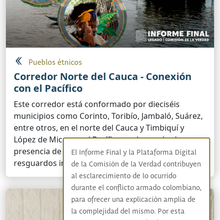
Pueblos étnicos
Corredor Norte del Cauca - Conexión
con el Pacífico
Este corredor está conformado por dieciséis
municipios como Corinto, Toribío, Jambaló, Suárez,
entre otros, en el norte del Cauca y Timbiquí y
López de Micay en el Pacífico, en los cuales hay
presencia de 42 consejos comunitarios y 18
El Informe Final y la Plataforma Digital
resguardos indígenas
de la Comisión de la Verdad contribuyen
al esclarecimiento de lo ocurrido
durante el conflicto armado colombiano,
para ofrecer una explicación amplia de
la complejidad del mismo. Por esta