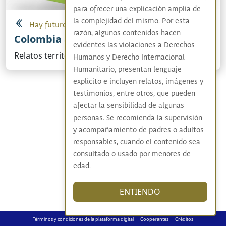
para ofrecer una explicación amplia de
la complejidad del mismo. Por esta
Hay futuro si hay verdad
razón, algunos contenidos hacen
Colombia adentro
evidentes las violaciones a Derechos
Relatos territoriales sobre el conflicto armado
Humanos y Derecho Internacional
Humanitario, presentan lenguaje
explícito e incluyen relatos, imágenes y
testimonios, entre otros, que pueden
afectar la sensibilidad de algunas
personas. Se recomienda la supervisión
y acompañamiento de padres o adultos
responsables, cuando el contenido sea
consultado o usado por menores de
edad.
ENTIENDO
|
|
Términos y condiciones de la plataforma digital
Cooperantes
Créditos