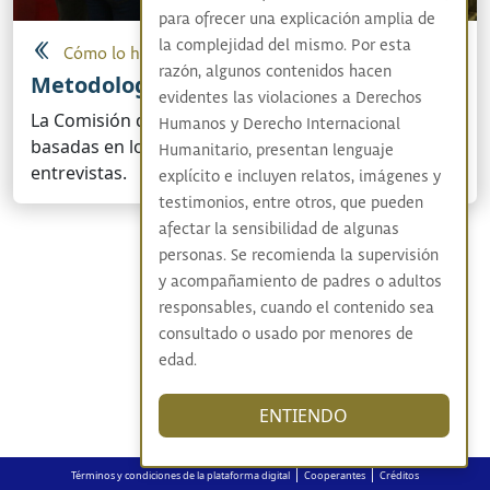
para ofrecer una explicación amplia de
la complejidad del mismo. Por esta
Cómo lo hicimos
razón, algunos contenidos hacen
Metodologías diferenciales
evidentes las violaciones a Derechos
La Comisión desarrolló metodologías diferenciales
Humanos y Derecho Internacional
basadas en los enfoques, para llevar acabo las
Humanitario, presentan lenguaje
entrevistas.
explícito e incluyen relatos, imágenes y
testimonios, entre otros, que pueden
afectar la sensibilidad de algunas
personas. Se recomienda la supervisión
y acompañamiento de padres o adultos
responsables, cuando el contenido sea
consultado o usado por menores de
edad.
ENTIENDO
|
|
Términos y condiciones de la plataforma digital
Cooperantes
Créditos