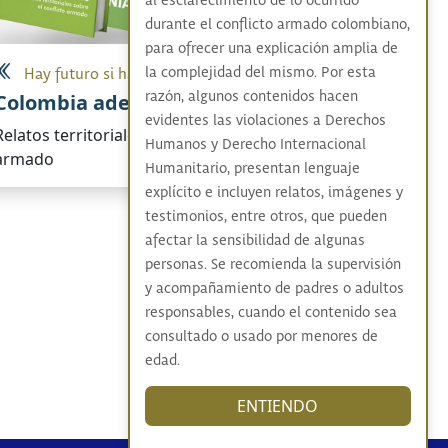
al esclarecimiento de lo ocurrido
durante el conflicto armado colombiano,
para ofrecer una explicación amplia de
la complejidad del mismo. Por esta
Hay futuro si hay verdad
razón, algunos contenidos hacen
Colombia adentro
evidentes las violaciones a Derechos
Relatos territoriales sobre el conflicto
Humanos y Derecho Internacional
armado
Humanitario, presentan lenguaje
explícito e incluyen relatos, imágenes y
testimonios, entre otros, que pueden
afectar la sensibilidad de algunas
personas. Se recomienda la supervisión
y acompañamiento de padres o adultos
responsables, cuando el contenido sea
consultado o usado por menores de
edad.
ENTIENDO