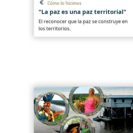
Cómo lo hicimos
"La paz es una paz territorial"
El reconocer que la paz se construye en
los territorios.