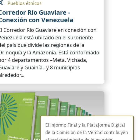
Pueblos étnicos
Corredor Río Guaviare -
Conexión con Venezuela
El Corredor Río Guaviare en conexión con
Venezuela está ubicado en el suroriente
del país que divide las regiones de la
Orinoquía y la Amazonía. Está conformado
por 4 departamentos –Meta, Vichada,
Guaviare y Guainía– y 8 municipios
alrededor...
El Informe Final y la Plataforma Digital
de la Comisión de la Verdad contribuyen