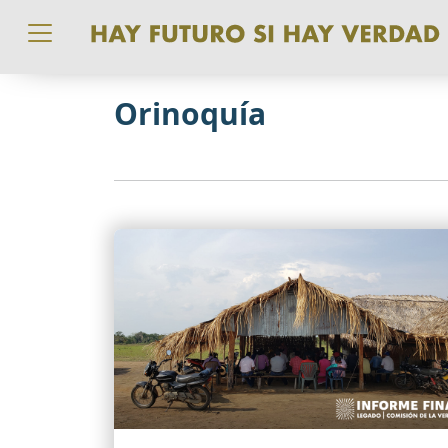
Pasar al contenido principal
Orinoquía