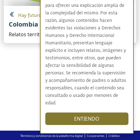
para ofrecer una explicación amplia de
la complejidad del mismo. Por esta
Hay futuro si hay verdad
razón, algunos contenidos hacen
Colombia adentro
evidentes las violaciones a Derechos
Relatos territoriales sobre el conflicto armado
Humanos y Derecho Internacional
Humanitario, presentan lenguaje
explícito e incluyen relatos, imágenes y
testimonios, entre otros, que pueden
afectar la sensibilidad de algunas
personas. Se recomienda la supervisión
y acompañamiento de padres o adultos
responsables, cuando el contenido sea
consultado o usado por menores de
edad.
ENTIENDO
|
|
Términos y condiciones de la plataforma digital
Cooperantes
Créditos