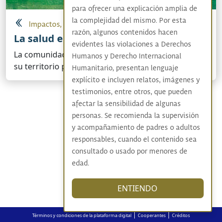
para ofrecer una explicación amplia de
la complejidad del mismo. Por esta
Impactos, afrontamientos y resistencias
razón, algunos contenidos hacen
La salud en la memoria colectiva
evidentes las violaciones a Derechos
La comunidad de Pichilín (Morroa, Sucre) retorna a
Humanos y Derecho Internacional
su territorio para superar la estigmatización
Humanitario, presentan lenguaje
explícito e incluyen relatos, imágenes y
testimonios, entre otros, que pueden
afectar la sensibilidad de algunas
personas. Se recomienda la supervisión
y acompañamiento de padres o adultos
responsables, cuando el contenido sea
consultado o usado por menores de
edad.
ENTIENDO
|
|
Términos y condiciones de la plataforma digital
Cooperantes
Créditos