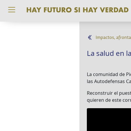
Pasar al contenido principal
Impactos, afronta
La salud en l
La comunidad de Pic
las Autodefensas C
Reconstruir el pues
quieren de este cor