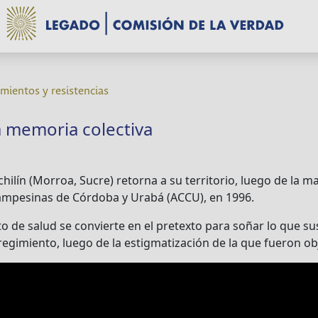
mientos y resistencias
a memoria colectiva
hilín (Morroa, Sucre) retorna a su territorio, luego de la m
ampesinas de Córdoba y Urabá (ACCU), en 1996.
to de salud se convierte en el pretexto para soñar lo que su
regimiento, luego de la estigmatización de la que fueron ob