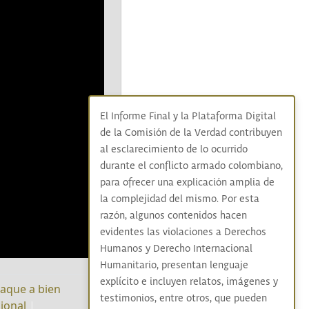
El Informe Final y la Plataforma Digital
de la Comisión de la Verdad contribuyen
al esclarecimiento de lo ocurrido
durante el conflicto armado colombiano,
para ofrecer una explicación amplia de
la complejidad del mismo. Por esta
razón, algunos contenidos hacen
evidentes las violaciones a Derechos
Humanos y Derecho Internacional
Humanitario, presentan lenguaje
explícito e incluyen relatos, imágenes y
aque a bien
testimonios, entre otros, que pueden
ional
|