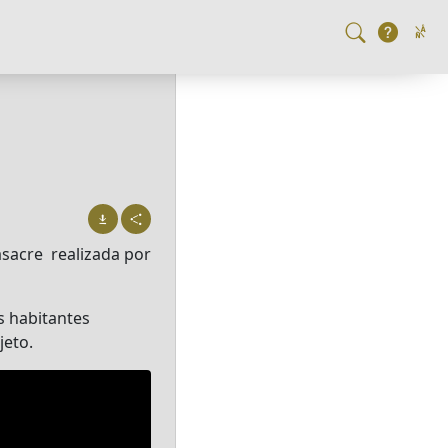
asacre realizada por
s habitantes
jeto.