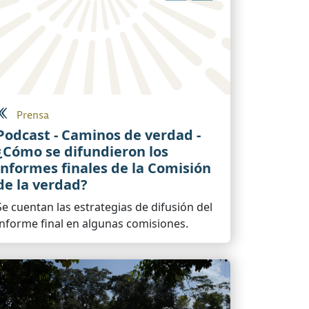
Prensa
Podcast - Caminos de verdad -
¿Cómo se difundieron los
informes finales de la Comisión
de la verdad?
Se cuentan las estrategias de difusión del
informe final en algunas comisiones.