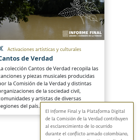
Activaciones artísticas y culturales
Cantos de Verdad
La colección Cantos de Verdad recopila las
canciones y piezas musicales producidas
por la Comisión de la Verdad y distintas
organizaciones de la sociedad civil,
comunidades y artistas de diversas
regiones del país.
El Informe Final y la Plataforma Digital
de la Comisión de la Verdad contribuyen
al esclarecimiento de lo ocurrido
durante el conflicto armado colombiano,