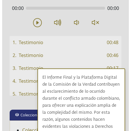
00:00
00:00
Testimonio
00:48
Testimonio
00:46
Testimonio
00:17
El Informe Final y la Plataforma Digital
Testimonio
00:54
de la Comisión de la Verdad contribuyen
al esclarecimiento de lo ocurrido
Testimonio
00:58
durante el conflicto armado colombiano,
para ofrecer una explicación amplia de
Testimonio
00:54
la complejidad del mismo. Por esta
Colecciones
Testimonio
02:14
razón, algunos contenidos hacen
evidentes las violaciones a Derechos
Colecciones: las verdades del exilio, la