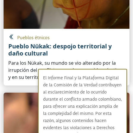
Pueblos étnicos
Pueblo Nükak: despojo territorial y
daño cultural
Para los Nükak, su mundo se vio alterado por la
irrupción del conflicto armado en su vida colectiva
y en su territorio.
El Informe Final y la Plataforma Digital
de la Comisión de la Verdad contribuyen
al esclarecimiento de lo ocurrido
durante el conflicto armado colombiano,
para ofrecer una explicación amplia de
la complejidad del mismo. Por esta
razón, algunos contenidos hacen
evidentes las violaciones a Derechos