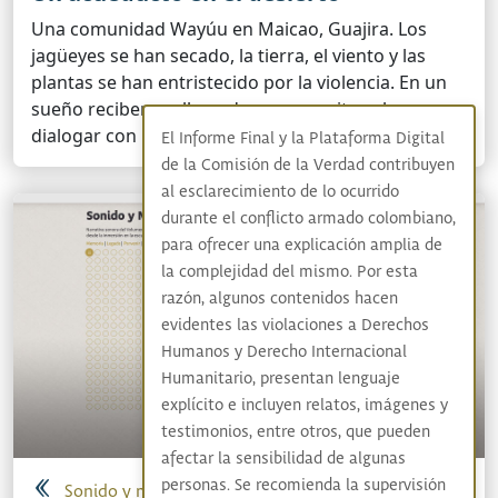
Una comunidad Wayúu en Maicao, Guajira. Los
jagüeyes se han secado, la tierra, el viento y las
plantas se han entristecido por la violencia. En un
sueño reciben un llamado que permite volver a
dialogar con los espíritus para que el agua regrese.
El Informe Final y la Plataforma Digital
de la Comisión de la Verdad contribuyen
al esclarecimiento de lo ocurrido
durante el conflicto armado colombiano,
para ofrecer una explicación amplia de
la complejidad del mismo. Por esta
razón, algunos contenidos hacen
evidentes las violaciones a Derechos
Humanos y Derecho Internacional
Humanitario, presentan lenguaje
explícito e incluyen relatos, imágenes y
testimonios, entre otros, que pueden
afectar la sensibilidad de algunas
personas. Se recomienda la supervisión
Sonido y memoria