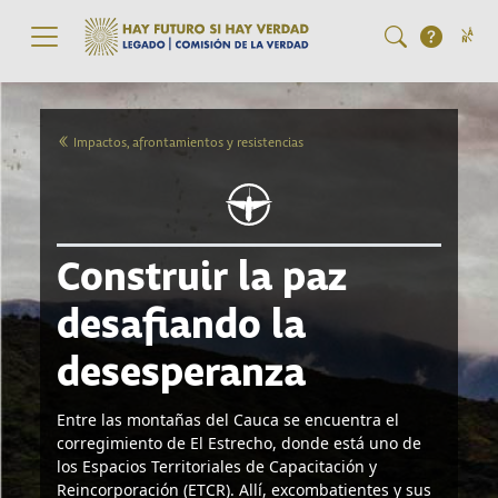
Pasar al contenido principal
Impactos, afrontamientos y resistencias
Construir la paz
desafiando la
desesperanza
Entre las montañas del Cauca se encuentra el
corregimiento de El Estrecho, donde está uno de
los Espacios Territoriales de Capacitación y
Reincorporación (ETCR). Allí, excombatientes y sus