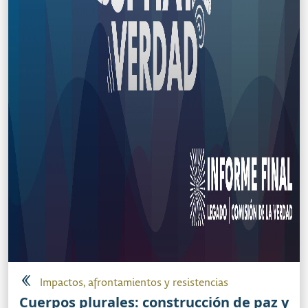
Impactos, afrontamientos y resistencias
Cuerpos plurales: construcción de paz y