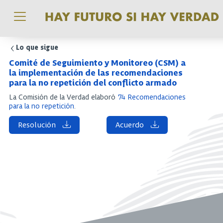
Pasar al contenido principal
Lo que sigue
Comité de Seguimiento y Monitoreo (CSM) a
la implementación de las recomendaciones
para la no repetición del conflicto armado
La Comisión de la Verdad elaboró
74 Recomendaciones
para la no repetición
.
Resolución
Acuerdo