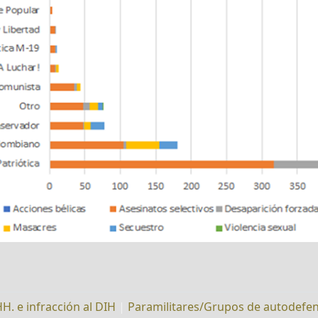
HH. e infracción al DIH
|
Paramilitares/Grupos de autodefe