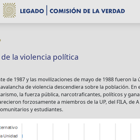
o
e la violencia política
nte de 1987 y las movilizaciones de mayo de 1988 fueron la
 avalancha de violencia descendiera sobre la población. En 
tarismo, la fuerza pública, narcotraficantes, políticos y ga
recieron forzosamente a miembros de la UP, del FILA, de A L
 comunitarios y estudiantes.