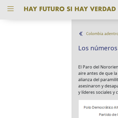
Pasar al contenido principal
Colombia adentr
Los números d
El Paro del Nororie
aire antes de que la
alianza del paramili
asesinaron y desapa
y líderes sociales y