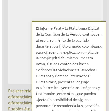
El Informe Final y la Plataforma Digital
de la Comisión de la Verdad contribuyen
al esclarecimiento de lo ocurrido
durante el conflicto armado colombiano,
para ofrecer una explicación amplia de
la complejidad del mismo. Por esta
razón, algunos contenidos hacen
evidentes las violaciones a Derechos
Humanos y Derecho Internacional
Humanitario, presentan lenguaje
explícito e incluyen relatos, imágenes y
Esclarecimiento
|
Acuerdos
|
Enfoques
testimonios, entre otros, que pueden
diferenciales
|
Procesos con enfoques
afectar la sensibilidad de algunas
diferenciales
|
Dirección Pueblos étnicos
|
personas. Se recomienda la supervisión
Pueblos étnicos
|