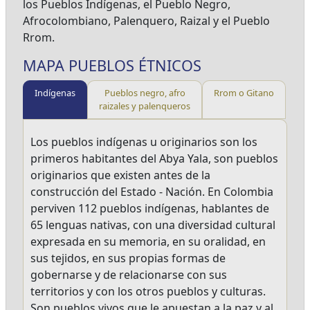
los Pueblos Indígenas, el Pueblo Negro,
Afrocolombiano, Palenquero, Raizal y el Pueblo
Rrom.
MAPA PUEBLOS ÉTNICOS
Indígenas
Pueblos negro, afro
Rrom o Gitano
raizales y palenqueros
Los pueblos indígenas u originarios son los
primeros habitantes del Abya Yala, son pueblos
originarios que existen antes de la
construcción del Estado - Nación. En Colombia
perviven 112 pueblos indígenas, hablantes de
65 lenguas nativas, con una diversidad cultural
expresada en su memoria, en su oralidad, en
sus tejidos, en sus propias formas de
gobernarse y de relacionarse con sus
territorios y con los otros pueblos y culturas.
Son pueblos vivos que le apuestan a la paz y al