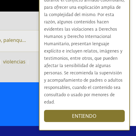
durante el conflicto armado colombiano,
para ofrecer una explicación amplia de
la complejidad del mismo. Por esta
razón, algunos contenidos hacen
evidentes las violaciones a Derechos
Humanos y Derecho Internacional
o, palenqu…
Humanitario, presentan lenguaje
explícito e incluyen relatos, imágenes y
testimonios, entre otros, que pueden
|
violencias
|
afectar la sensibilidad de algunas
personas. Se recomienda la supervisión
y acompañamiento de padres o adultos
responsables, cuando el contenido sea
consultado o usado por menores de
edad.
ENTIENDO