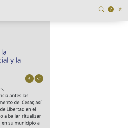
 la
al y la
s,
ncia antes las
mento del Cesar, así
de Libertad en el
 bailar, ritualizar
a en su municipio a