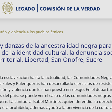
ño y violencia a los pueblos étnicos
 y danzas de la ancestralidad negra para
de la identidad cultural, la denuncia soci
rritorial. Libertad, San Onofre, Sucre
la esclavización hasta la actualidad, las Comunidades Negra
izales y Palenqueras han desarrollado ejercicios de resiste
ión y violencia que les han puesto en riesgo. En el departa
del país, se puede ver el caso de las comunidades negras 
re. La cantaora Isabel Martínez, quien defendió su derecho a
o era prohibido, además ayudó a la pervivencia de la cultur