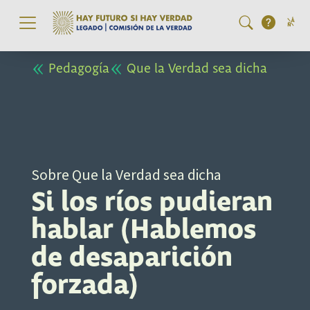
Pasar al contenido principal
Pedagogía
Que la Verdad sea dicha
Sobre Que la Verdad sea dicha
Si los ríos pudieran
hablar (Hablemos
de desaparición
forzada)