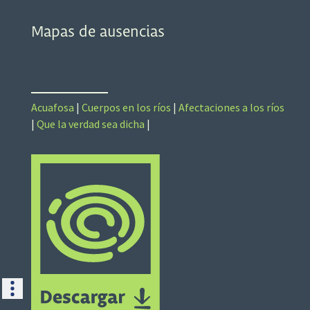
Mapas de ausencias
Acuafosa
|
Cuerpos en los ríos
|
Afectaciones a los ríos
|
Que la verdad sea dicha
|