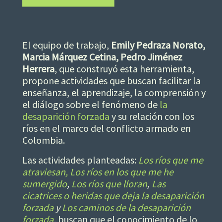
El equipo de trabajo,
Emily Pedraza Norato,
Marcia Márquez Cetina, Pedro Jiménez
Herrera
, que construyó esta herramienta,
propone actividades que buscan facilitar la
enseñanza, el aprendizaje, la comprensión y
el diálogo sobre el fenómeno de
la
desaparición forzada
y su relación con los
ríos en el marco del conflicto armado en
Colombia.
Las actividades planteadas:
Los ríos que me
atraviesan, Los ríos en los que me he
sumergido
,
Los ríos que lloran
,
Las
cicatrices o heridas que deja la desaparición
forzada
y
Los caminos de la desaparición
forzada
,
buscan que el conocimiento de lo