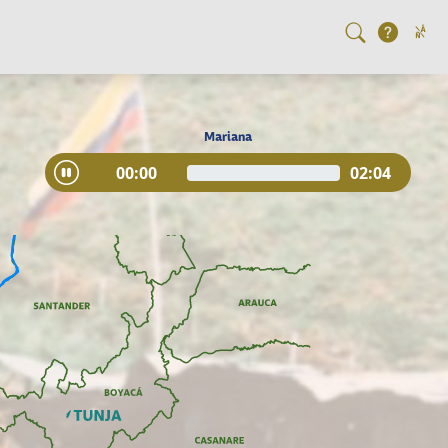
Mariana
00:00
02:04