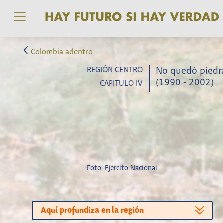
Pasar al contenido principal
Colombia adentro
REGIÓN CENTRO
No quedó piedra
(1990 - 2002)
CAPITULO IV
Foto: Ejército Nacional
Aquí profundiza en la región