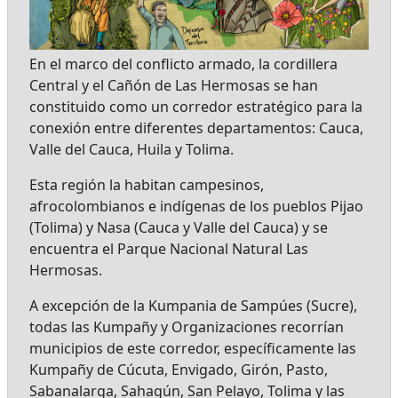
En el marco del conflicto armado, la cordillera
Central y el Cañón de Las Hermosas se han
constituido como un corredor estratégico para la
conexión entre diferentes departamentos: Cauca,
Valle del Cauca, Huila y Tolima.
Esta región la habitan campesinos,
afrocolombianos e indígenas de los pueblos Pijao
(Tolima) y Nasa (Cauca y Valle del Cauca) y se
encuentra el Parque Nacional Natural Las
Hermosas.
A excepción de la Kumpania de Sampúes (Sucre),
todas las Kumpañy y Organizaciones recorrían
municipios de este corredor, específicamente las
Kumpañy de Cúcuta, Envigado, Girón, Pasto,
Sabanalarga, Sahagún, San Pelayo, Tolima y las