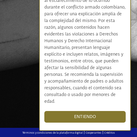
al esclarecimiento de lo ocurrido
durante el conflicto armado colombiano,
para ofrecer una explicación amplia de
la complejidad del mismo. Por esta
razón, algunos contenidos hacen
evidentes las violaciones a Derechos
Humanos y Derecho Internacional
Humanitario, presentan lenguaje
explícito e incluyen relatos, imágenes y
testimonios, entre otros, que pueden
afectar la sensibilidad de algunas
personas. Se recomienda la supervisión
y acompañamiento de padres o adultos
responsables, cuando el contenido sea
consultado o usado por menores de
edad.
ENTIENDO
|
|
Términos y condiciones de la plataforma digital
Cooperantes
Créditos