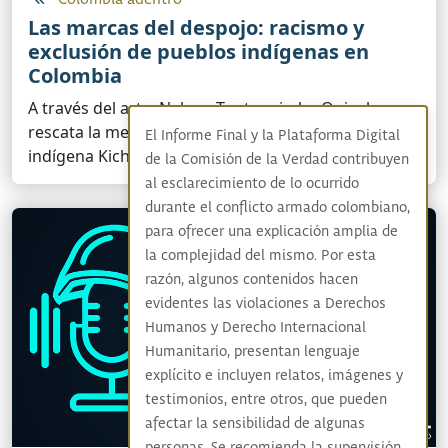
Las marcas del despojo: racismo y
exclusión de pueblos indígenas en
Colombia
A través del arte, Nelson Tuntaquimba Quinche,
rescata la memoria de su familia y del pueblo
El Informe Final y la Plataforma Digital
indígena Kichwa Otavalo.
de la Comisión de la Verdad contribuyen
al esclarecimiento de lo ocurrido
durante el conflicto armado colombiano,
para ofrecer una explicación amplia de
la complejidad del mismo. Por esta
razón, algunos contenidos hacen
evidentes las violaciones a Derechos
Humanos y Derecho Internacional
Humanitario, presentan lenguaje
explícito e incluyen relatos, imágenes y
testimonios, entre otros, que pueden
afectar la sensibilidad de algunas