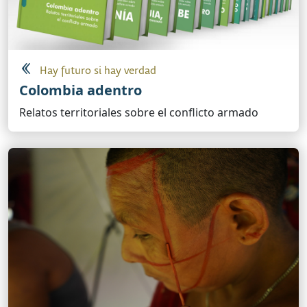
Hay futuro si hay verdad
Colombia adentro
Relatos territoriales sobre el conflicto armado