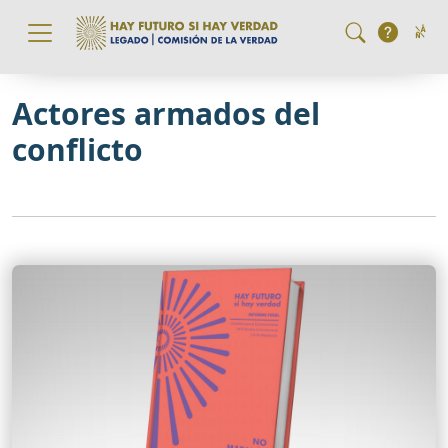
Pasar al contenido principal
Actores armados del
conflicto