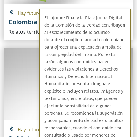
Hay futuro si hay verdad
El Informe Final y la Plataforma Digital
Colombia adentro
de la Comisión de la Verdad contribuyen
Relatos territoriales sobre el conflicto armado
al esclarecimiento de lo ocurrido
durante el conflicto armado colombiano,
para ofrecer una explicación amplia de
la complejidad del mismo. Por esta
razón, algunos contenidos hacen
evidentes las violaciones a Derechos
Humanos y Derecho Internacional
Humanitario, presentan lenguaje
explícito e incluyen relatos, imágenes y
testimonios, entre otros, que pueden
afectar la sensibilidad de algunas
personas. Se recomienda la supervisión
y acompañamiento de padres o adultos
responsables, cuando el contenido sea
Hay futuro si hay verdad
consultado o usado por menores de