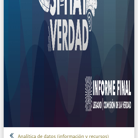
Analítica de datos (información y recursos)