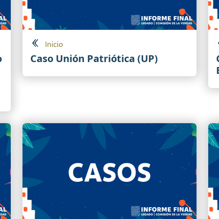
Inicio
o
Caso Unión Patriótica (UP)