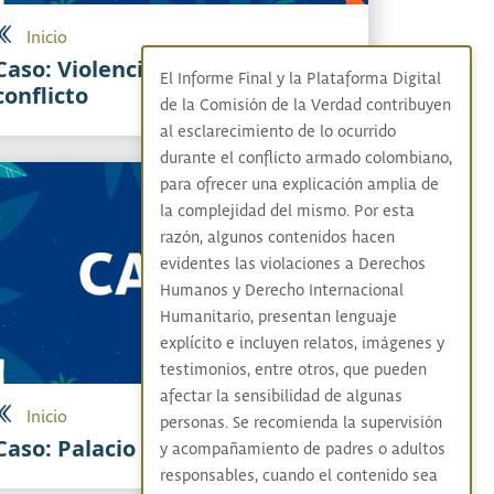
Inicio
Caso: Violencia política y
El Informe Final y la Plataforma Digital
conflicto
de la Comisión de la Verdad contribuyen
al esclarecimiento de lo ocurrido
durante el conflicto armado colombiano,
para ofrecer una explicación amplia de
la complejidad del mismo. Por esta
razón, algunos contenidos hacen
evidentes las violaciones a Derechos
Humanos y Derecho Internacional
Humanitario, presentan lenguaje
explícito e incluyen relatos, imágenes y
testimonios, entre otros, que pueden
afectar la sensibilidad de algunas
Inicio
personas. Se recomienda la supervisión
Caso: Palacio de Justicia
y acompañamiento de padres o adultos
responsables, cuando el contenido sea