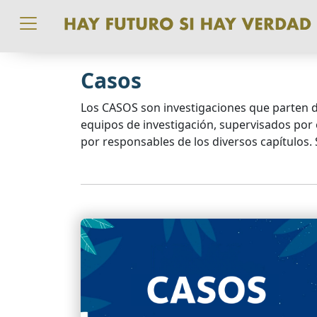
Pasar al contenido principal
Casos
Los CASOS son investigaciones que parten de
equipos de investigación, supervisados por
por responsables de los diversos capítulos. 