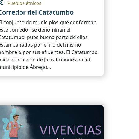
Pueblos étnicos
Corredor del Catatumbo
El conjunto de municipios que conforman
este corredor se denominan el
Catatumbo, pues buena parte de ellos
están bañados por el río del mismo
nombre o por sus afluentes. El Catatumbo
nace en el cerro de Jurisdicciones, en el
municipio de Ábrego...