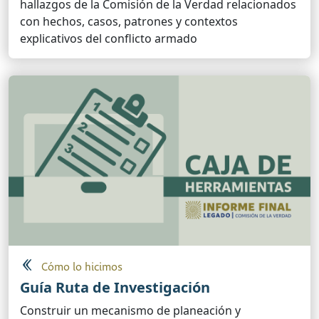
hallazgos de la Comisión de la Verdad relacionados
con hechos, casos, patrones y contextos
explicativos del conflicto armado
Cómo lo hicimos
Guía Ruta de Investigación
Construir un mecanismo de planeación y