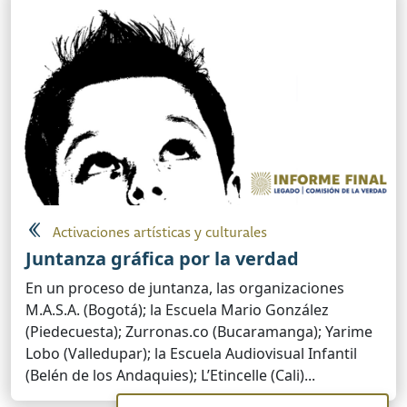
Activaciones artísticas y culturales
Juntanza gráfica por la verdad
En un proceso de juntanza, las organizaciones
M.A.S.A. (Bogotá); la Escuela Mario González
(Piedecuesta); Zurronas.co (Bucaramanga); Yarime
Lobo (Valledupar); la Escuela Audiovisual Infantil
(Belén de los Andaquies); L’Etincelle (Cali)...