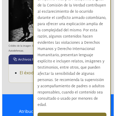
de la Comisión de la Verdad contribuyen
al esclarecimiento de lo ocurrido
durante el conflicto armado colombiano,
para ofrecer una explicación amplia de
la complejidad del mismo. Por esta
razón, algunos contenidos hacen
evidentes las violaciones a Derechos
Crédito de la imagen: Emanuel, Hector, 2003. Colombia 0158. Bloque Metro de las 
Humanos y Derecho Internacional
Autodefensas.
Humanitario, presentan lenguaje
Archivos Relacionados
explícito e incluyen relatos, imágenes y
testimonios, entre otros, que pueden
El éxodo
afectar la sensibilidad de algunas
personas. Se recomienda la supervisión
y acompañamiento de padres o adultos
responsables, cuando el contenido sea
consultado o usado por menores de
edad.
Atribución-NoComercial-CompartirIgual