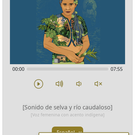
00:00
07:55
[Sonido de selva y río caudaloso]
[Voz femenina con acento indígena]