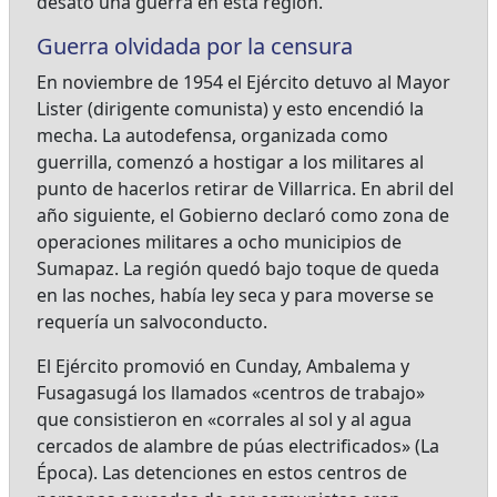
desató una guerra en esta región.
Guerra olvidada por la censura
En noviembre de 1954 el Ejército detuvo al Mayor
Lister (dirigente comunista) y esto encendió la
mecha. La autodefensa, organizada como
guerrilla, comenzó a hostigar a los militares al
punto de hacerlos retirar de Villarrica. En abril del
año siguiente, el Gobierno declaró como zona de
operaciones militares a ocho municipios de
Sumapaz. La región quedó bajo toque de queda
en las noches, había ley seca y para moverse se
requería un salvoconducto.
El Ejército promovió en Cunday, Ambalema y
Fusagasugá los llamados «centros de trabajo»
que consistieron en «corrales al sol y al agua
cercados de alambre de púas electrificados» (La
Época). Las detenciones en estos centros de