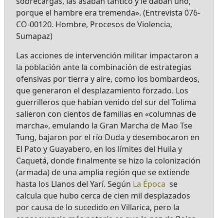
sobrecargas, las asaban tantico y le daban uno,
porque el hambre era tremenda». (Entrevista 076-
CO-00120. Hombre, Procesos de Violencia,
Sumapaz)
Las acciones de intervención militar impactaron a
la población ante la combinación de estrategias
ofensivas por tierra y aire, como los bombardeos,
que generaron el desplazamiento forzado. Los
guerrilleros que habían venido del sur del Tolima
salieron con cientos de familias en «columnas de
marcha», emulando la Gran Marcha de Mao Tse
Tung, bajaron por el río Duda y desembocaron en
El Pato y Guayabero, en los límites del Huila y
Caquetá, donde finalmente se hizo la colonización
(armada) de una amplia región que se extiende
hasta los Llanos del Yarí. Según
La Época
se
calcula que hubo cerca de cien mil desplazados
por causa de lo sucedido en Villarica, pero la