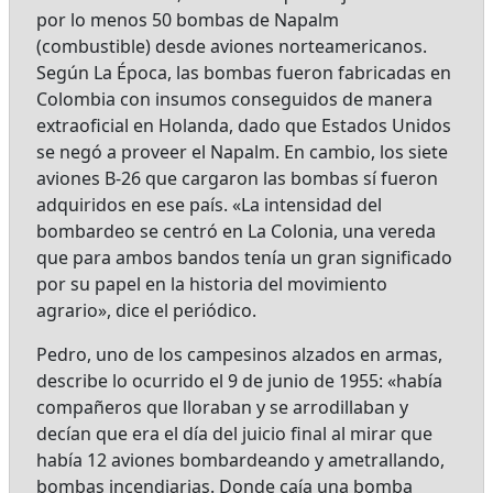
por lo menos 50 bombas de Napalm
(combustible) desde aviones norteamericanos.
Según La Época, las bombas fueron fabricadas en
Colombia con insumos conseguidos de manera
extraoficial en Holanda, dado que Estados Unidos
se negó a proveer el Napalm. En cambio, los siete
aviones B-26 que cargaron las bombas sí fueron
adquiridos en ese país. «La intensidad del
bombardeo se centró en La Colonia, una vereda
que para ambos bandos tenía un gran significado
por su papel en la historia del movimiento
agrario», dice el periódico.
Pedro, uno de los campesinos alzados en armas,
describe lo ocurrido el 9 de junio de 1955: «había
compañeros que lloraban y se arrodillaban y
decían que era el día del juicio final al mirar que
había 12 aviones bombardeando y ametrallando,
bombas incendiarias. Donde caía una bomba