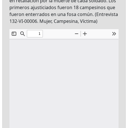
en retaliación por la muerte de cada soldado. Los
primeros ajusticiados fueron 18 campesinos que
fueron enterrados en una fosa común. (Entrevista
132-VI-00006. Mujer, Campesina, Víctima)