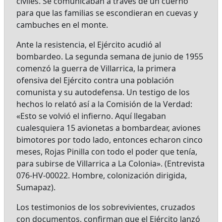
civiles. Se comunicaban a través de un cuerno
para que las familias se escondieran en cuevas y
cambuches en el monte.
Ante la resistencia, el Ejército acudió al
bombardeo. La segunda semana de junio de 1955
comenzó la guerra de Villarrica, la primera
ofensiva del Ejército contra una población
comunista y su autodefensa. Un testigo de los
hechos lo relató así a la Comisión de la Verdad:
«Esto se volvió el infierno. Aquí llegaban
cualesquiera 15 avionetas a bombardear, aviones
bimotores por todo lado, entonces echaron cinco
meses, Rojas Pinilla con todo el poder que tenía,
para subirse de Villarrica a La Colonia». (Entrevista
076-HV-00022. Hombre, colonización dirigida,
Sumapaz).
Los testimonios de los sobrevivientes, cruzados
con documentos, confirman que el Ejército lanzó