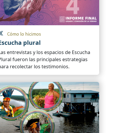
Cómo lo hicimos
Escucha plural
Las entrevistas y los espacios de Escucha
Plural fueron las principales estrategias
para recolectar los testimonios.