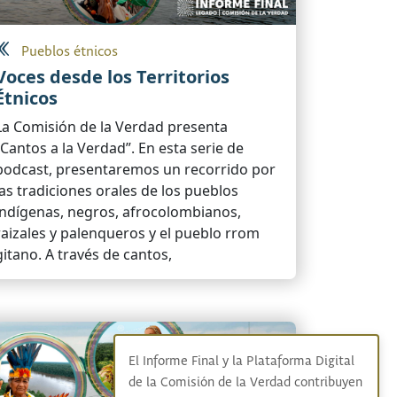
Pueblos étnicos
Voces desde los Territorios
Étnicos
La Comisión de la Verdad presenta
“Cantos a la Verdad”. En esta serie de
podcast, presentaremos un recorrido por
las tradiciones orales de los pueblos
indígenas, negros, afrocolombianos,
raizales y palenqueros y el pueblo rrom
gitano. A través de cantos,
El Informe Final y la Plataforma Digital
de la Comisión de la Verdad contribuyen