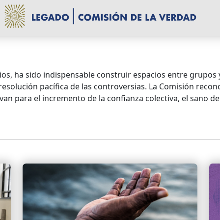
rios, ha sido indispensable construir espacios entre grupo
resolución pacífica de las controversias. La Comisión recon
an para el incremento de la confianza colectiva, el sano deba