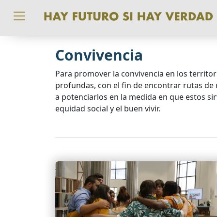
Pasar al contenido principal
Convivencia
Para promover la convivencia en los territo
profundas, con el fin de encontrar rutas de 
a potenciarlos en la medida en que estos sirv
equidad social y el buen vivir.