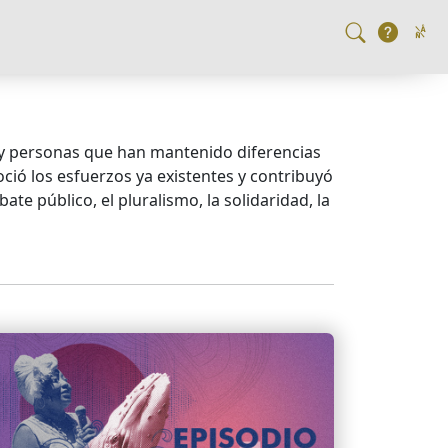
s y personas que han mantenido diferencias
oció los esfuerzos ya existentes y contribuyó
te público, el pluralismo, la solidaridad, la