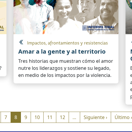
Impactos, afrontamientos y resistencias
Amar a la gente y al territorio
o
Tres historias que muestran cómo el amor
?
nutre los liderazgos y sostiene su legado,
en medio de los impactos por la violencia.
Siguiente 
7
8
9
10
11
12
…
Siguiente ›
Último 