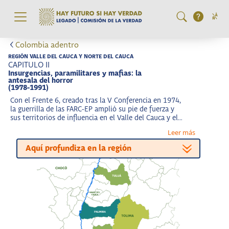
Pasar al contenido principal
Colombia adentro
REGIÓN VALLE DEL CAUCA Y NORTE DEL CAUCA
CAPITULO II
Insurgencias, paramilitares y mafias: la
antesala del horror
(1978-1991)
Con el Frente 6, creado tras la V Conferencia en 1974,
la guerrilla de las FARC-EP amplió su pie de fuerza y
sus territorios de influencia en el Valle del Cauca y el
Norte del Cauca
Leer más
Aquí profundiza en la región