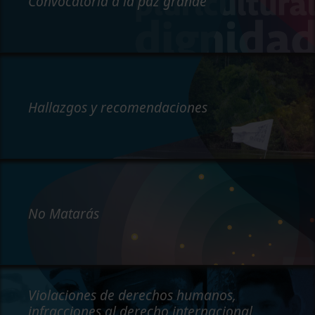
Convocatoria a la paz grande
Hallazgos y recomendaciones
No Matarás
Violaciones de derechos humanos,
infracciones al derecho internacional