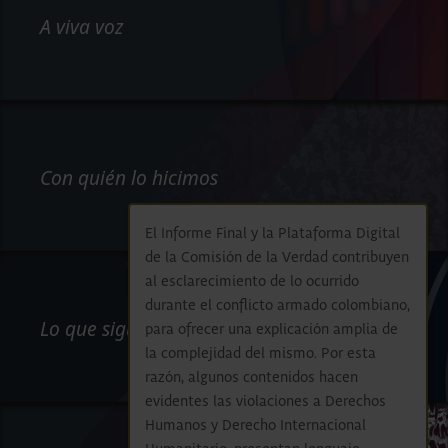
A viva voz
Con quién lo hicimos
El Informe Final y la Plataforma Digital
de la Comisión de la Verdad contribuyen
al esclarecimiento de lo ocurrido
durante el conflicto armado colombiano,
Lo que sigue
para ofrecer una explicación amplia de
la complejidad del mismo. Por esta
razón, algunos contenidos hacen
evidentes las violaciones a Derechos
Humanos y Derecho Internacional