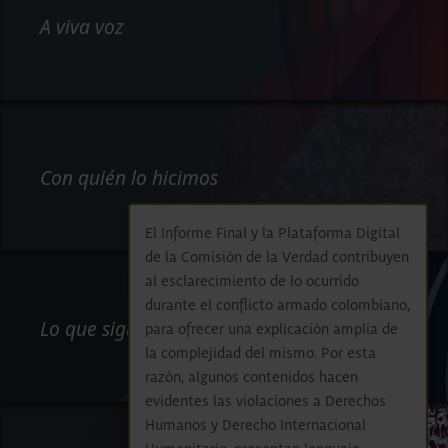
A viva voz
Con quién lo hicimos
El Informe Final y la Plataforma Digital
de la Comisión de la Verdad contribuyen
al esclarecimiento de lo ocurrido
durante el conflicto armado colombiano,
Lo que sigue
para ofrecer una explicación amplia de
la complejidad del mismo. Por esta
razón, algunos contenidos hacen
evidentes las violaciones a Derechos
Humanos y Derecho Internacional