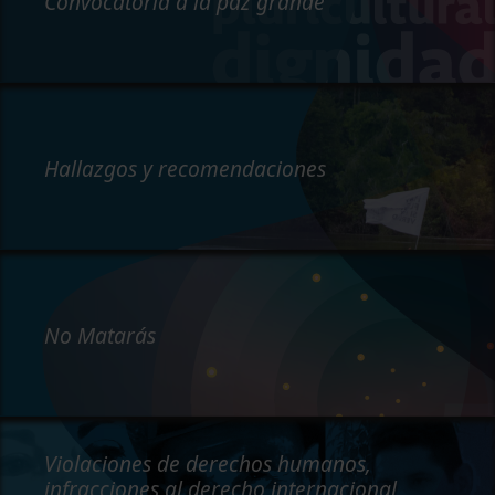
Convocatoria a la paz grande
Hallazgos y recomendaciones
No Matarás
Violaciones de derechos humanos,
infracciones al derecho internacional