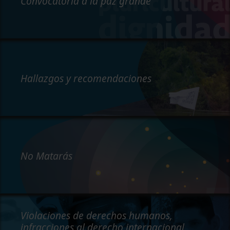
Convocatoria a la paz grande
Hallazgos y recomendaciones
No Matarás
Violaciones de derechos humanos,
infracciones al derecho internacional