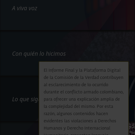
A viva voz
Con quién lo hicimos
El Informe Final y la Plataforma Digital
de la Comisión de la Verdad contribuyen
al esclarecimiento de lo ocurrido
durante el conflicto armado colombiano,
Lo que sigue
para ofrecer una explicación amplia de
la complejidad del mismo. Por esta
razón, algunos contenidos hacen
evidentes las violaciones a Derechos
Humanos y Derecho Internacional