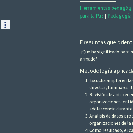
Herramientas pedagógic
para la Paz
|
Pedagogía 
Preguntas que orienta
¿Qué ha significado para m
armado?
Metodología aplicada
Escucha amplia en la 
directas, familiares, 
Revisión de antecede
organizaciones, entid
adolescencia durante 
Análisis de datos pro
organizaciones de la 
Como resultado, el cap