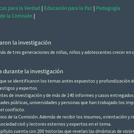
as para la Verdad
|
Educación para la Paz
|
Pedagogía
de la Comisión
|
ron la investigación
ás de tres generaciones de niñas, niños y adolescentes crecer en
 durante la investigación
que se identificaron los temas antes expuestos y profundización de
testigos y expertos.
ntes de investigación y de más de 140 informes y casos entregados
ades públicas, universidades y personas que han trabajado los impa
el conflicto.
pios de la Comisión. Además de recibir los insumos, orientación y 
sociedad civil y lectores externos y expertos en el tema.
ítulo cuenta con 200 historias que revelan las dinámicas de violen