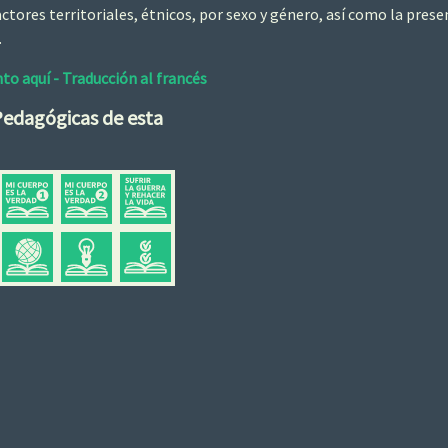
ctores territoriales, étnicos, por sexo y género, así como la pres
.
o aquí - Traducción al francés
Pedagógicas de esta