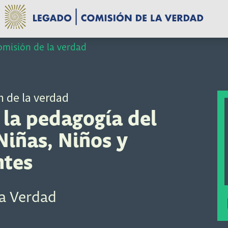
misión de la verdad
 de la verdad
 la pedagogía del
iñas, Niños y
ntes
la Verdad